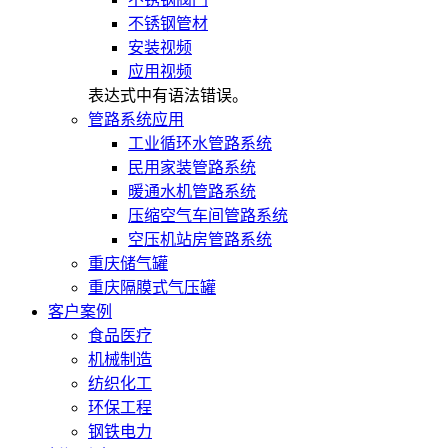
不锈钢管材
安装视频
应用视频
表达式中有语法错误。
管路系统应用
工业循环水管路系统
民用家装管路系统
暖通水机管路系统
压缩空气车间管路系统
空压机站房管路系统
重庆储气罐
重庆隔膜式气压罐
客户案例
食品医疗
机械制造
纺织化工
环保工程
钢铁电力