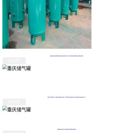
重庆碳钢储气罐
MORE
其他系列
非标压力容器定制
MORE
产品中心