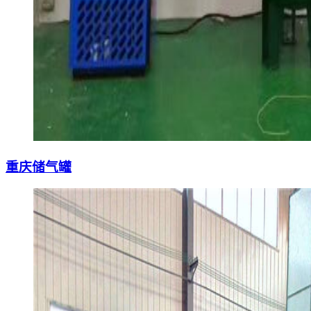
重庆储气罐