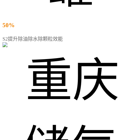
50%
S2提升除油除水除颗粒效能