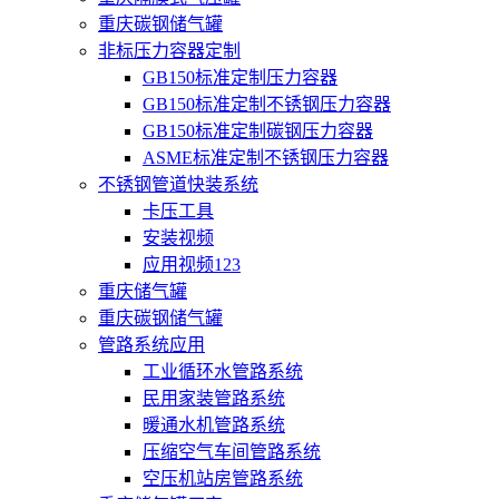
重庆碳钢储气罐
非标压力容器定制
GB150标准定制压力容器
GB150标准定制不锈钢压力容器
GB150标准定制碳钢压力容器
ASME标准定制不锈钢压力容器
不锈钢管道快装系统
卡压工具
安装视频
应用视频123
重庆储气罐
重庆碳钢储气罐
管路系统应用
工业循环水管路系统
民用家装管路系统
暖通水机管路系统
压缩空气车间管路系统
空压机站房管路系统