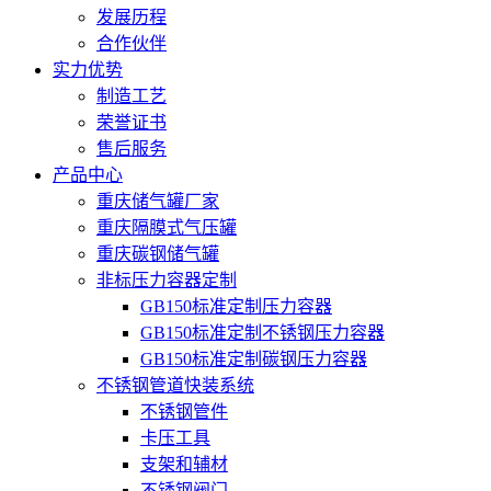
发展历程
合作伙伴
实力优势
制造工艺
荣誉证书
售后服务
产品中心
重庆储气罐厂家
重庆隔膜式气压罐
重庆碳钢储气罐
非标压力容器定制
GB150标准定制压力容器
GB150标准定制不锈钢压力容器
GB150标准定制碳钢压力容器
不锈钢管道快装系统
不锈钢管件
卡压工具
支架和辅材
不锈钢阀门