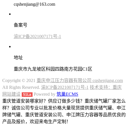
cqshenjiang@163.com
备案号
渝ICP备2021007171号-1
地址
重庆市九龙坡区科园四路南方花园C1区
Copyright © 2021
重庆申江压力容器有限公司 cqshenjiang.com
All Rights Reserved.
渝ICP备2021007171号-1
技术支持：重庆
网站建设
Powered by
筑巢ECMS
51La
重庆管道安装哪家好？供应订做多少钱？重庆储气罐厂家怎么
样？诚信公司专业以批发价格大量现货提供重庆储气罐、申江
牌储气罐、重庆管道安装公司、申江牌压力容器等品质优良的
产品及报价，欢迎来电生产定制！