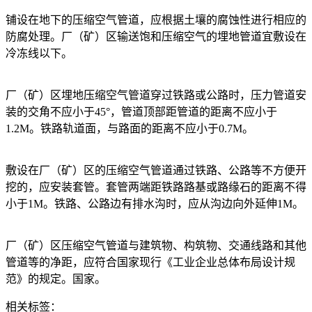
铺设在地下的压缩空气管道，应根据土壤的腐蚀性进行相应的
防腐处理。厂（矿）区输送饱和压缩空气的埋地管道宜敷设在
冷冻线以下。
厂（矿）区埋地压缩空气管道穿过铁路或公路时，压力管道安
装的交角不应小于45°，管道顶部距管道的距离不应小于
1.2M。铁路轨道面，与路面的距离不应小于0.7M。
敷设在厂（矿）区的压缩空气管道通过铁路、公路等不方便开
挖的，应安装套管。套管两端距铁路路基或路缘石的距离不得
小于1M。铁路、公路边有排水沟时，应从沟边向外延伸1M。
厂（矿）区压缩空气管道与建筑物、构筑物、交通线路和其他
管道等的净距，应符合国家现行《工业企业总体布局设计规
范》的规定。国家。
相关标签：