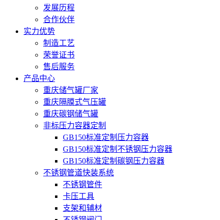
发展历程
合作伙伴
实力优势
制造工艺
荣誉证书
售后服务
产品中心
重庆储气罐厂家
重庆隔膜式气压罐
重庆碳钢储气罐
非标压力容器定制
GB150标准定制压力容器
GB150标准定制不锈钢压力容器
GB150标准定制碳钢压力容器
不锈钢管道快装系统
不锈钢管件
卡压工具
支架和辅材
不锈钢阀门