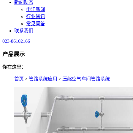
新闻动态
申江新闻
行业资讯
常见问答
联系我们
023-86102166
产品展示
你在这里：
首页
>
管路系统应用
>
压缩空气车间管路系统