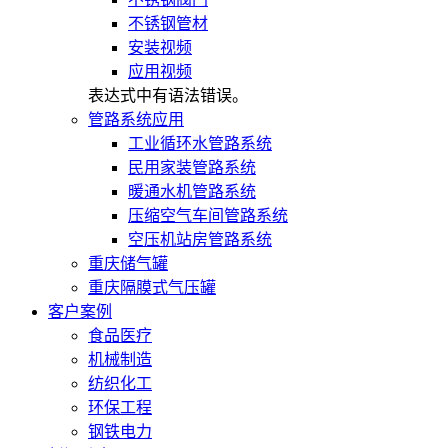
不锈钢管材
安装视频
应用视频
表达式中有语法错误。
管路系统应用
工业循环水管路系统
民用家装管路系统
暖通水机管路系统
压缩空气车间管路系统
空压机站房管路系统
重庆储气罐
重庆隔膜式气压罐
客户案例
食品医疗
机械制造
纺织化工
环保工程
钢铁电力