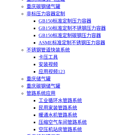
重庆碳钢储气罐
非标压力容器定制
GB150标准定制压力容器
GB150标准定制不锈钢压力容器
GB150标准定制碳钢压力容器
ASME标准定制不锈钢压力容器
不锈钢管道快装系统
卡压工具
安装视频
应用视频123
重庆储气罐
重庆碳钢储气罐
管路系统应用
工业循环水管路系统
民用家装管路系统
暖通水机管路系统
压缩空气车间管路系统
空压机站房管路系统