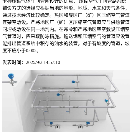
卡狮压缩气体车间管网设计的优点： 压缩空气车间管路系统
铺设方式的选择应根据当地的地形、地质、水文和天气条件，
通过技术经济比较确定。热区和暖区厂（矿）区压缩空气管道
宜架空敷设。严寒地区厂（矿）区压缩空气管道应与供热管道
同埋或敷设在同一地沟内。在寒冷和严寒地区架空敷设压缩空
气管道时，应采取防冻措施。输送饱和压缩空气的管道应设置
能排出管道系统中积存的油水的装置。对于有坡度的管道，坡
度不应小于0.002。
发表时间：2025/9/3 14:57:10