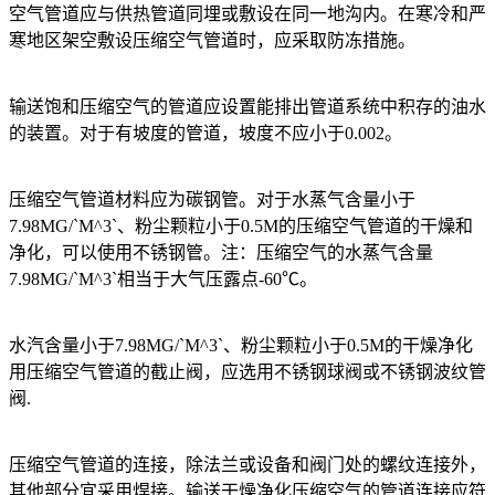
空气管道应与供热管道同埋或敷设在同一地沟内。在寒冷和严
寒地区架空敷设压缩空气管道时，应采取防冻措施。
输送饱和压缩空气的管道应设置能排出管道系统中积存的油水
的装置。对于有坡度的管道，坡度不应小于0.002。
压缩空气管道材料应为碳钢管。对于水蒸气含量小于
7.98MG/`M^3`、粉尘颗粒小于0.5M的压缩空气管道的干燥和
净化，可以使用不锈钢管。注：压缩空气的水蒸气含量
7.98MG/`M^3`相当于大气压露点-60℃。
水汽含量小于7.98MG/`M^3`、粉尘颗粒小于0.5M的干燥净化
用压缩空气管道的截止阀，应选用不锈钢球阀或不锈钢波纹管
阀.
压缩空气管道的连接，除法兰或设备和阀门处的螺纹连接外，
其他部分宜采用焊接。输送干燥净化压缩空气的管道连接应符