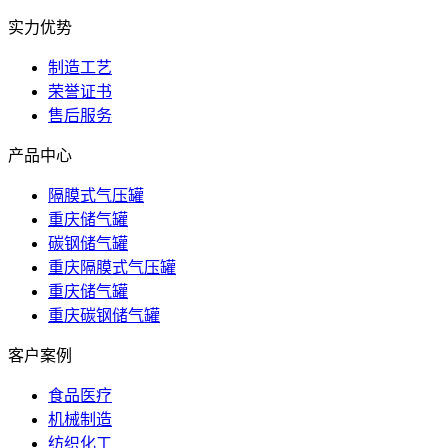
实力优势
制造工艺
荣誉证书
售后服务
产品中心
隔膜式气压罐
重庆储气罐
碳钢储气罐
重庆隔膜式气压罐
重庆储气罐
重庆碳钢储气罐
客户案例
食品医疗
机械制造
纺织化工