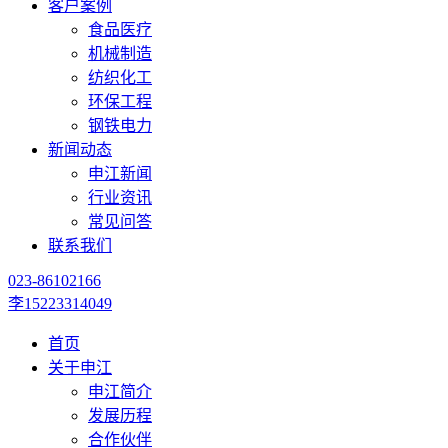
客户案例
食品医疗
机械制造
纺织化工
环保工程
钢铁电力
新闻动态
申江新闻
行业资讯
常见问答
联系我们
023-86102166
李15223314049
首页
关于申江
申江简介
发展历程
合作伙伴