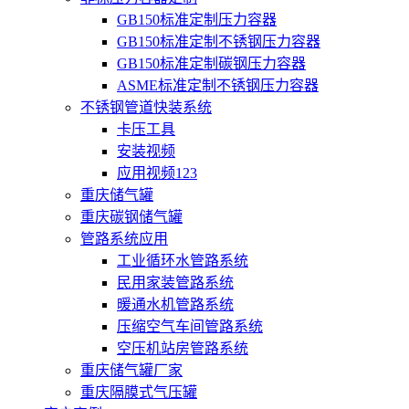
GB150标准定制压力容器
GB150标准定制不锈钢压力容器
GB150标准定制碳钢压力容器
ASME标准定制不锈钢压力容器
不锈钢管道快装系统
卡压工具
安装视频
应用视频123
重庆储气罐
重庆碳钢储气罐
管路系统应用
工业循环水管路系统
民用家装管路系统
暖通水机管路系统
压缩空气车间管路系统
空压机站房管路系统
重庆储气罐厂家
重庆隔膜式气压罐