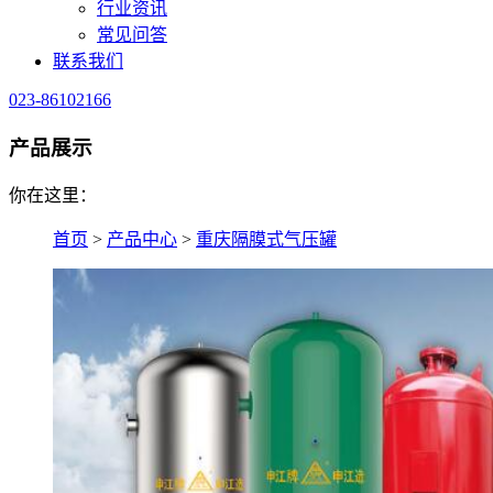
行业资讯
常见问答
联系我们
023-86102166
产品展示
你在这里：
首页
>
产品中心
>
重庆隔膜式气压罐