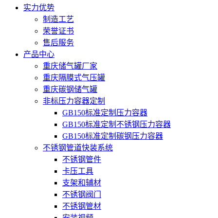
实力优势
制造工艺
荣誉证书
售后服务
产品中心
重庆储气罐厂家
重庆隔膜式气压罐
重庆碳钢储气罐
非标压力容器定制
GB150标准定制压力容器
GB150标准定制不锈钢压力容器
GB150标准定制碳钢压力容器
不锈钢管道快装系统
不锈钢管件
卡压工具
支架和辅材
不锈钢阀门
不锈钢管材
安装视频