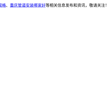
规格
、
重庆管道安装哪家好
等相关信息发布和资讯，敬请关注！