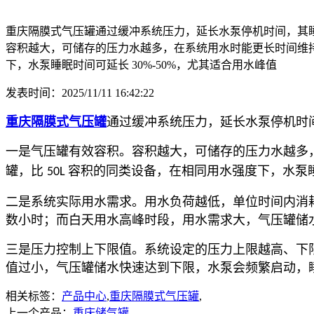
重庆隔膜式气压罐通过缓冲系统压力，延长水泵停机时间，其
容积越大，可储存的压力水越多，在系统用水时能更长时间维持压
下，水泵睡眠时间可延长 30%-50%，尤其适合用水峰值
发表时间：2025/11/11 16:42:22
重庆隔膜式气压罐
通过缓冲系统压力，延长水泵停机时
一是气压罐有效容积。容积越大，可储存的压力水越多
罐，比
容积的同类设备，在相同用水强度下，水泵
50L
二是系统实际用水需求。用水负荷越低，单位时间内消
数小时；而白天用水高峰时段，用水需求大，气压罐储
三是压力控制上下限值。系统设定的压力上限越高、下
值过小，气压罐储水快速达到下限，水泵会频繁启动，
相关标签：
产品中心
,
重庆隔膜式气压罐
,
上一个产品：
重庆储气罐