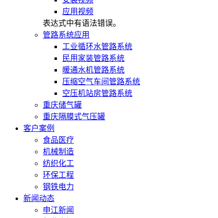
应用视频
表达式中有语法错误。
管路系统应用
工业循环水管路系统
民用家装管路系统
暖通水机管路系统
压缩空气车间管路系统
空压机站房管路系统
重庆储气罐
重庆隔膜式气压罐
客户案例
食品医疗
机械制造
纺织化工
环保工程
钢铁电力
新闻动态
申江新闻