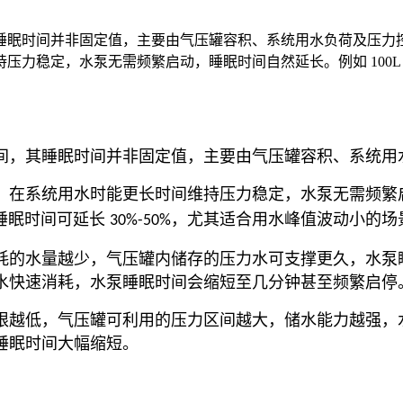
睡眠时间并非固定值，主要由气压罐容积、系统用水负荷及压力
力稳定，水泵无需频繁启动，睡眠时间自然延长。例如 100L 
间，其睡眠时间并非固定值，主要由气压罐容积、系统用
，在系统用水时能更长时间维持压力稳定，水泵无需频繁
睡眠时间可延长
，尤其适合用水峰值波动小的场景
30%-50%
耗的水量越少，气压罐内储存的压力水可支撑更久，水泵
水快速消耗，水泵睡眠时间会缩短至几分钟甚至频繁启停
限越低，气压罐可利用的压力区间越大，储水能力越强，
睡眠时间大幅缩短。