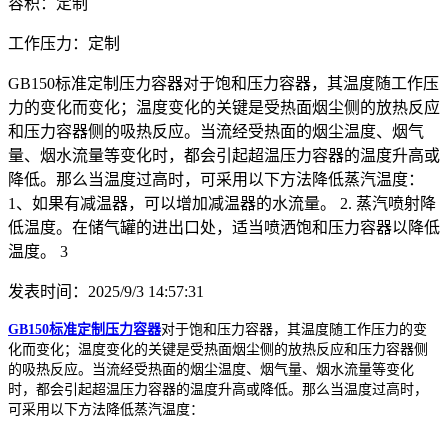
容积：定制
工作压力：定制
GB150标准定制压力容器对于饱和压力容器，其温度随工作压
力的变化而变化；温度变化的关键是受热面烟尘侧的放热反应
和压力容器侧的吸热反应。当流经受热面的烟尘温度、烟气
量、烟水流量等变化时，都会引起超温压力容器的温度升高或
降低。那么当温度过高时，可采用以下方法降低蒸汽温度：
1、如果有减温器，可以增加减温器的水流量。 2. 蒸汽喷射降
低温度。在储气罐的进出口处，适当喷洒饱和压力容器以降低
温度。 3
发表时间：2025/9/3 14:57:31
GB150标准定制压力容器
对于饱和压力容器，其温度随工作压力的变
化而变化；温度变化的关键是受热面烟尘侧的放热反应和压力容器侧
的吸热反应。当流经受热面的烟尘温度、烟气量、烟水流量等变化
时，都会引起超温压力容器的温度升高或降低。那么当温度过高时，
可采用以下方法降低蒸汽温度：