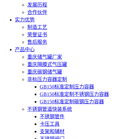
发展历程
合作伙伴
实力优势
制造工艺
荣誉证书
售后服务
产品中心
重庆储气罐厂家
重庆隔膜式气压罐
重庆碳钢储气罐
非标压力容器定制
GB150标准定制压力容器
GB150标准定制不锈钢压力容器
GB150标准定制碳钢压力容器
不锈钢管道快装系统
不锈钢管件
卡压工具
支架和辅材
不锈钢阀门