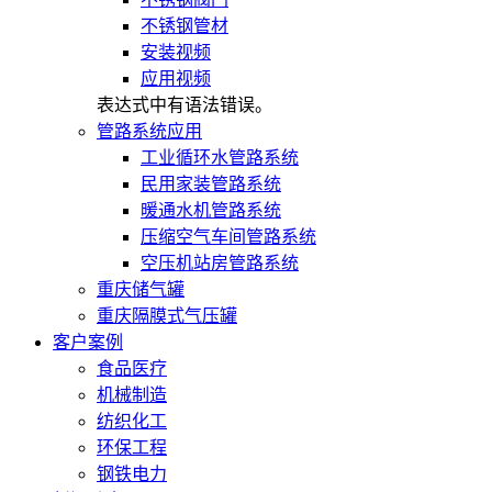
不锈钢管材
安装视频
应用视频
表达式中有语法错误。
管路系统应用
工业循环水管路系统
民用家装管路系统
暖通水机管路系统
压缩空气车间管路系统
空压机站房管路系统
重庆储气罐
重庆隔膜式气压罐
客户案例
食品医疗
机械制造
纺织化工
环保工程
钢铁电力