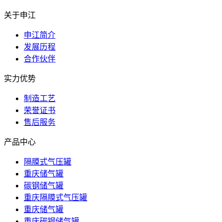
关于申江
申江简介
发展历程
合作伙伴
实力优势
制造工艺
荣誉证书
售后服务
产品中心
隔膜式气压罐
重庆储气罐
碳钢储气罐
重庆隔膜式气压罐
重庆储气罐
重庆碳钢储气罐