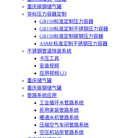
重庆碳钢储气罐
非标压力容器定制
GB150标准定制压力容器
GB150标准定制不锈钢压力容器
GB150标准定制碳钢压力容器
ASME标准定制不锈钢压力容器
不锈钢管道快装系统
卡压工具
安装视频
应用视频123
重庆储气罐
重庆碳钢储气罐
管路系统应用
工业循环水管路系统
民用家装管路系统
暖通水机管路系统
压缩空气车间管路系统
空压机站房管路系统