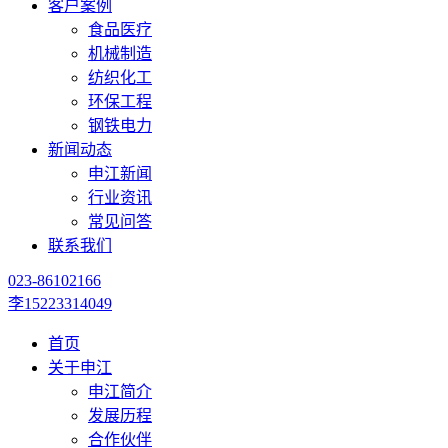
客户案例
食品医疗
机械制造
纺织化工
环保工程
钢铁电力
新闻动态
申江新闻
行业资讯
常见问答
联系我们
023-86102166
李15223314049
首页
关于申江
申江简介
发展历程
合作伙伴