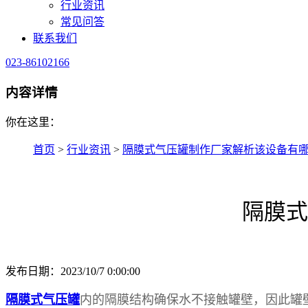
行业资讯
常见问答
联系我们
023-86102166
内容详情
你在这里：
首页
>
行业资讯
>
隔膜式气压罐制作厂家解析该设备有
隔膜式
发布日期：2023/10/7 0:00:00
内的隔膜结构确保水不接触罐壁，因此罐
隔膜式气压罐