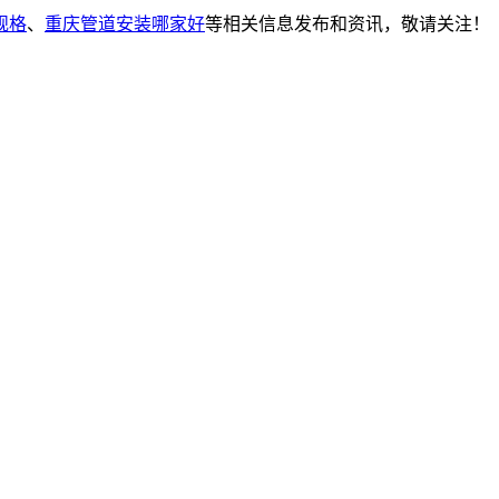
规格
、
重庆管道安装哪家好
等相关信息发布和资讯，敬请关注！