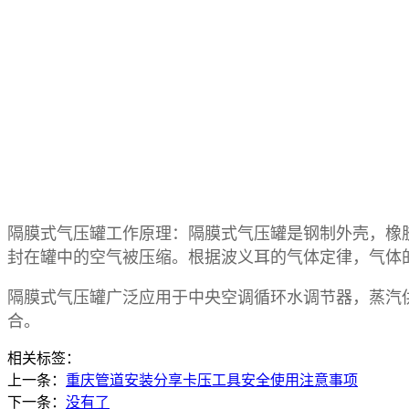
隔膜式气压罐工作原理：隔膜式气压罐是钢制外壳，橡
封在罐中的空气被压缩。根据波义耳的气体定律，气体
隔膜式气压罐广泛应用于中央空调循环水调节器，蒸汽
合。
相关标签：
上一条：
重庆管道安装分享卡压工具安全使用注意事项
下一条：
没有了