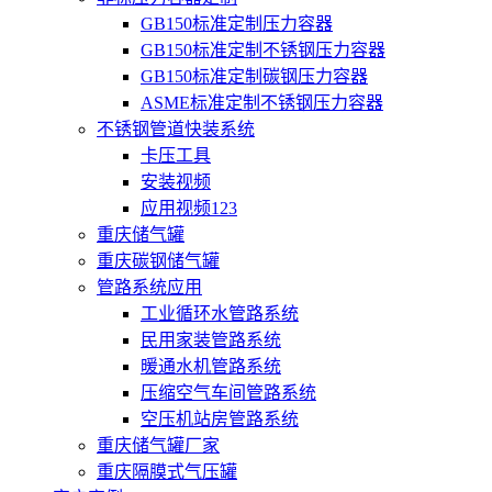
GB150标准定制压力容器
GB150标准定制不锈钢压力容器
GB150标准定制碳钢压力容器
ASME标准定制不锈钢压力容器
不锈钢管道快装系统
卡压工具
安装视频
应用视频123
重庆储气罐
重庆碳钢储气罐
管路系统应用
工业循环水管路系统
民用家装管路系统
暖通水机管路系统
压缩空气车间管路系统
空压机站房管路系统
重庆储气罐厂家
重庆隔膜式气压罐