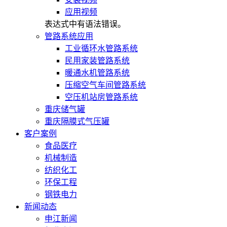
应用视频
表达式中有语法错误。
管路系统应用
工业循环水管路系统
民用家装管路系统
暖通水机管路系统
压缩空气车间管路系统
空压机站房管路系统
重庆储气罐
重庆隔膜式气压罐
客户案例
食品医疗
机械制造
纺织化工
环保工程
钢铁电力
新闻动态
申江新闻