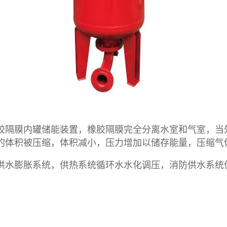
胶隔膜内罐储能装置，橡胶隔膜完全分离水室和气室，当
的体积被压缩，体积减小，压力增加以储存能量，压缩气
供水膨胀系统，供热系统循环水水化调压，消防供水系统