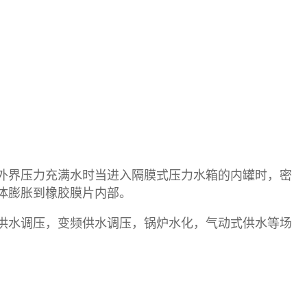
外界压力充满水时当进入隔膜式压力水箱的内罐时，密
体膨胀到橡胶膜片内部。
供水调压，变频供水调压，锅炉水化，气动式供水等场