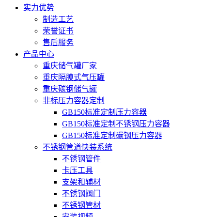
实力优势
制造工艺
荣誉证书
售后服务
产品中心
重庆储气罐厂家
重庆隔膜式气压罐
重庆碳钢储气罐
非标压力容器定制
GB150标准定制压力容器
GB150标准定制不锈钢压力容器
GB150标准定制碳钢压力容器
不锈钢管道快装系统
不锈钢管件
卡压工具
支架和辅材
不锈钢阀门
不锈钢管材
安装视频