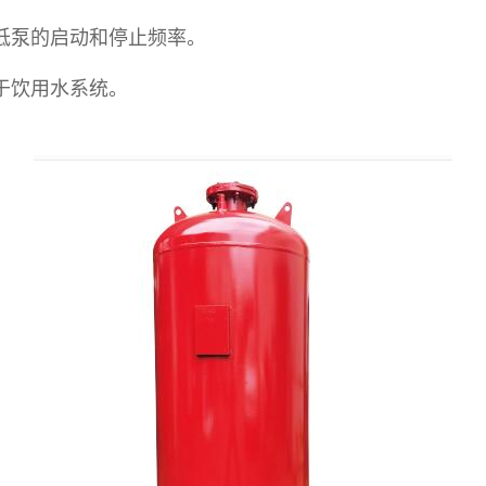
低泵的启动和停止频率。
于饮用水系统。