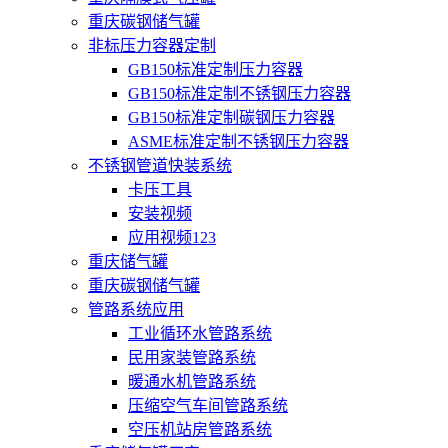
重庆碳钢储气罐
非标压力容器定制
GB150标准定制压力容器
GB150标准定制不锈钢压力容器
GB150标准定制碳钢压力容器
ASME标准定制不锈钢压力容器
不锈钢管道快装系统
卡压工具
安装视频
应用视频123
重庆储气罐
重庆碳钢储气罐
管路系统应用
工业循环水管路系统
民用家装管路系统
暖通水机管路系统
压缩空气车间管路系统
空压机站房管路系统