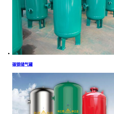
碳钢储气罐