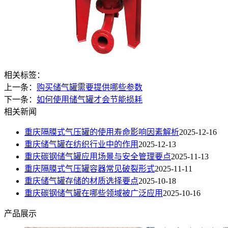
相关标签：
上一条：
购买储气罐需要提供哪些参数
下一条：
如何使用储气罐才会节能损耗
相关新闻
重庆隔膜式气压罐的使用寿命影响因素解析
2025-12-16
重庆储气罐在纺织行业中的作用
2025-12-13
重庆碳钢储气罐应用场景与安全管理要点
2025-11-13
重庆隔膜式气压罐容器常见破裂形式​
2025-11-11
重庆储气罐存储的材质选择要点
2025-10-18
重庆碳钢储气罐在哪些领域被广泛应用
2025-10-16
产品展示