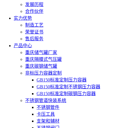
发展历程
合作伙伴
实力优势
制造工艺
荣誉证书
售后服务
产品中心
重庆储气罐厂家
重庆隔膜式气压罐
重庆碳钢储气罐
非标压力容器定制
GB150标准定制压力容器
GB150标准定制不锈钢压力容器
GB150标准定制碳钢压力容器
不锈钢管道快装系统
不锈钢管件
卡压工具
支架和辅材
不锈钢阀门