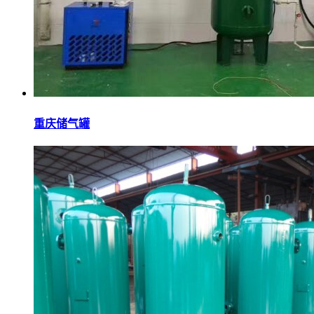
重庆储气罐