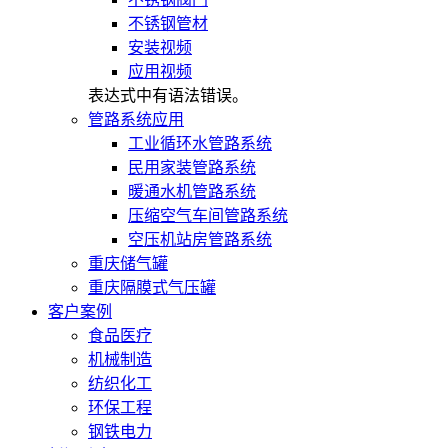
不锈钢管材
安装视频
应用视频
表达式中有语法错误。
管路系统应用
工业循环水管路系统
民用家装管路系统
暖通水机管路系统
压缩空气车间管路系统
空压机站房管路系统
重庆储气罐
重庆隔膜式气压罐
客户案例
食品医疗
机械制造
纺织化工
环保工程
钢铁电力