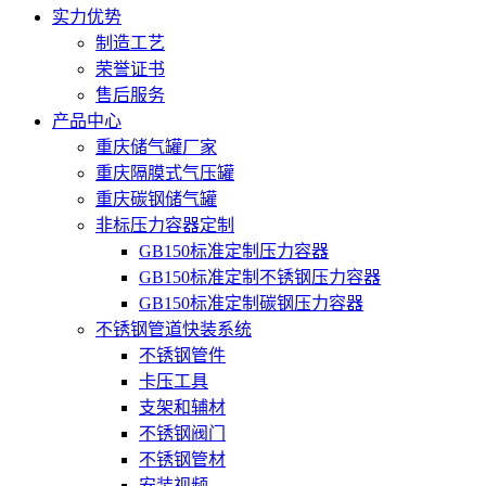
实力优势
制造工艺
荣誉证书
售后服务
产品中心
重庆储气罐厂家
重庆隔膜式气压罐
重庆碳钢储气罐
非标压力容器定制
GB150标准定制压力容器
GB150标准定制不锈钢压力容器
GB150标准定制碳钢压力容器
不锈钢管道快装系统
不锈钢管件
卡压工具
支架和辅材
不锈钢阀门
不锈钢管材
安装视频