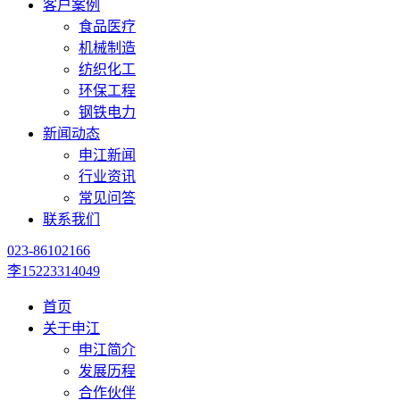
客户案例
食品医疗
机械制造
纺织化工
环保工程
钢铁电力
新闻动态
申江新闻
行业资讯
常见问答
联系我们
023-86102166
李15223314049
首页
关于申江
申江简介
发展历程
合作伙伴