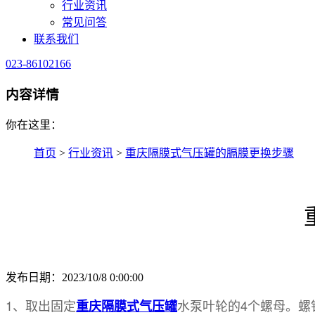
行业资讯
常见问答
联系我们
023-86102166
内容详情
你在这里：
首页
>
行业资讯
>
重庆隔膜式气压罐的膈膜更换步骤
发布日期：2023/10/8 0:00:00
1、取出固定
水泵叶轮的4个螺母。螺
重庆隔膜式气压罐