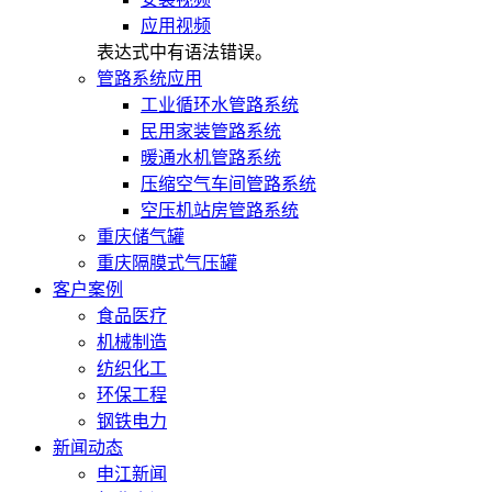
应用视频
表达式中有语法错误。
管路系统应用
工业循环水管路系统
民用家装管路系统
暖通水机管路系统
压缩空气车间管路系统
空压机站房管路系统
重庆储气罐
重庆隔膜式气压罐
客户案例
食品医疗
机械制造
纺织化工
环保工程
钢铁电力
新闻动态
申江新闻