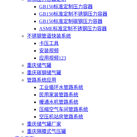
GB150标准定制压力容器
GB150标准定制不锈钢压力容器
GB150标准定制碳钢压力容器
ASME标准定制不锈钢压力容器
不锈钢管道快装系统
卡压工具
安装视频
应用视频123
重庆储气罐
重庆碳钢储气罐
管路系统应用
工业循环水管路系统
民用家装管路系统
暖通水机管路系统
压缩空气车间管路系统
空压机站房管路系统
重庆储气罐厂家
重庆隔膜式气压罐