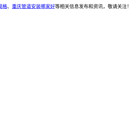
规格
、
重庆管道安装哪家好
等相关信息发布和资讯，敬请关注！