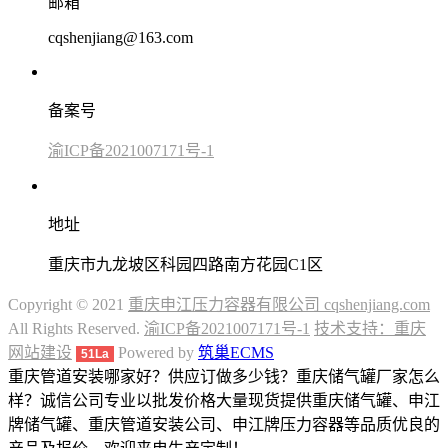
邮箱
cqshenjiang@163.com
备案号
渝ICP备2021007171号-1
地址
重庆市九龙坡区科园四路南方花园C1区
Copyright © 2021
重庆申江压力容器有限公司 cqshenjiang.com
All Rights Reserved.
渝ICP备2021007171号-1
技术支持：重庆
网站建设
Powered by
筑巢ECMS
51La
重庆管道安装哪家好？供应订做多少钱？重庆储气罐厂家怎么
样？诚信公司专业以批发价格大量现货提供重庆储气罐、申江
牌储气罐、重庆管道安装公司、申江牌压力容器等品质优良的