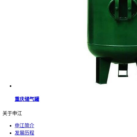
重庆储气罐
关于申江
申江简介
发展历程