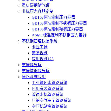
重庆碳钢储气罐
非标压力容器定制
GB150标准定制压力容器
GB150标准定制不锈钢压力容器
GB150标准定制碳钢压力容器
ASME标准定制不锈钢压力容器
不锈钢管道快装系统
卡压工具
安装视频
应用视频123
重庆储气罐
重庆碳钢储气罐
管路系统应用
工业循环水管路系统
民用家装管路系统
暖通水机管路系统
压缩空气车间管路系统
空压机站房管路系统