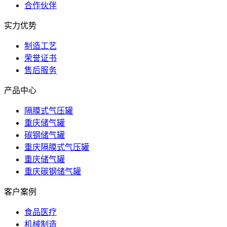
合作伙伴
实力优势
制造工艺
荣誉证书
售后服务
产品中心
隔膜式气压罐
重庆储气罐
碳钢储气罐
重庆隔膜式气压罐
重庆储气罐
重庆碳钢储气罐
客户案例
食品医疗
机械制造