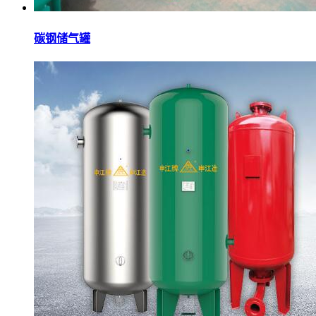
碳钢储气罐