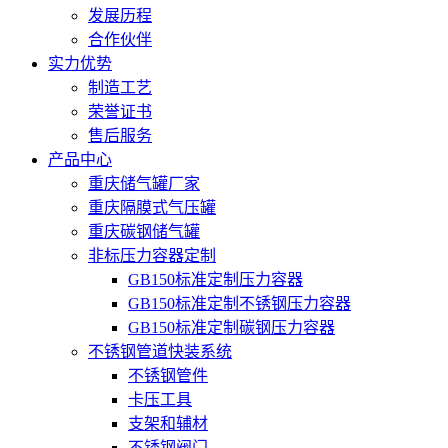
发展历程
合作伙伴
实力优势
制造工艺
荣誉证书
售后服务
产品中心
重庆储气罐厂家
重庆隔膜式气压罐
重庆碳钢储气罐
非标压力容器定制
GB150标准定制压力容器
GB150标准定制不锈钢压力容器
GB150标准定制碳钢压力容器
不锈钢管道快装系统
不锈钢管件
卡压工具
支架和辅材
不锈钢阀门