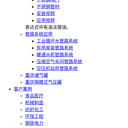
不锈钢管材
安装视频
应用视频
表达式中有语法错误。
管路系统应用
工业循环水管路系统
民用家装管路系统
暖通水机管路系统
压缩空气车间管路系统
空压机站房管路系统
重庆储气罐
重庆隔膜式气压罐
客户案例
食品医疗
机械制造
纺织化工
环保工程
钢铁电力