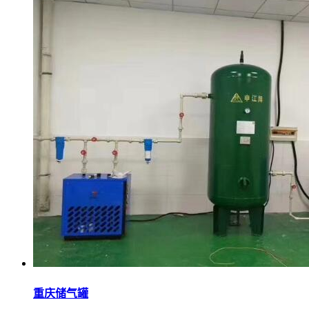
重庆储气罐