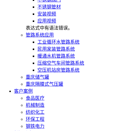
不锈钢管材
安装视频
应用视频
表达式中有语法错误。
管路系统应用
工业循环水管路系统
民用家装管路系统
暖通水机管路系统
压缩空气车间管路系统
空压机站房管路系统
重庆储气罐
重庆隔膜式气压罐
客户案例
食品医疗
机械制造
纺织化工
环保工程
钢铁电力