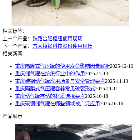
相关标签：
上一个产品：
铁路合肥枢纽使用现场
下一个产品：
方大特钢科技股份使用现场
相关新闻
重庆隔膜式气压罐的使用寿命影响因素解析
2025-12-16
重庆储气罐在纺织行业中的作用
2025-12-13
重庆碳钢储气罐应用场景与安全管理要点
2025-11-13
重庆隔膜式气压罐容器常见破裂形式​
2025-11-11
重庆储气罐存储的材质选择要点
2025-10-18
重庆碳钢储气罐在哪些领域被广泛应用
2025-10-16
产品展示