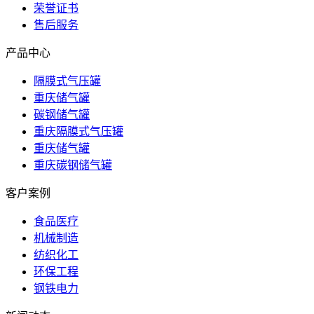
荣誉证书
售后服务
产品中心
隔膜式气压罐
重庆储气罐
碳钢储气罐
重庆隔膜式气压罐
重庆储气罐
重庆碳钢储气罐
客户案例
食品医疗
机械制造
纺织化工
环保工程
钢铁电力