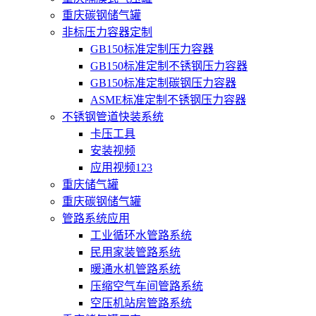
重庆碳钢储气罐
非标压力容器定制
GB150标准定制压力容器
GB150标准定制不锈钢压力容器
GB150标准定制碳钢压力容器
ASME标准定制不锈钢压力容器
不锈钢管道快装系统
卡压工具
安装视频
应用视频123
重庆储气罐
重庆碳钢储气罐
管路系统应用
工业循环水管路系统
民用家装管路系统
暖通水机管路系统
压缩空气车间管路系统
空压机站房管路系统