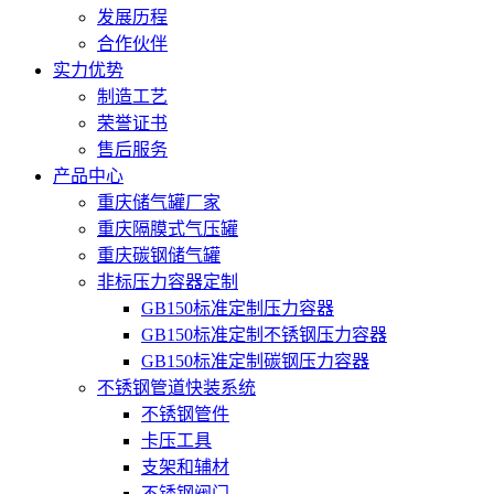
发展历程
合作伙伴
实力优势
制造工艺
荣誉证书
售后服务
产品中心
重庆储气罐厂家
重庆隔膜式气压罐
重庆碳钢储气罐
非标压力容器定制
GB150标准定制压力容器
GB150标准定制不锈钢压力容器
GB150标准定制碳钢压力容器
不锈钢管道快装系统
不锈钢管件
卡压工具
支架和辅材
不锈钢阀门