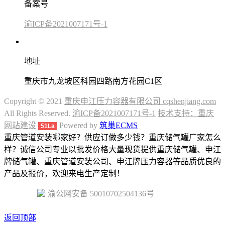
备案号
渝ICP备2021007171号-1
地址
重庆市九龙坡区科园四路南方花园C1区
Copyright © 2021
重庆申江压力容器有限公司 cqshenjiang.com
All Rights Reserved.
渝ICP备2021007171号-1
技术支持：重庆
网站建设
Powered by
筑巢ECMS
51La
重庆管道安装哪家好？供应订做多少钱？重庆储气罐厂家怎么
样？诚信公司专业以批发价格大量现货提供重庆储气罐、申江
牌储气罐、重庆管道安装公司、申江牌压力容器等品质优良的
产品及报价，欢迎来电生产定制！
渝公网安备 50010702504136号
返回顶部