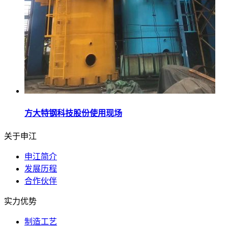
方大特钢科技股份使用现场
关于申江
申江简介
发展历程
合作伙伴
实力优势
制造工艺